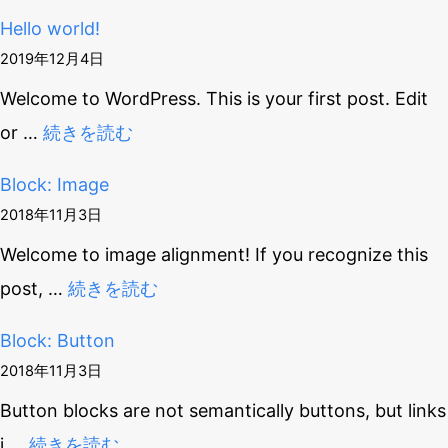
Hello world!
2019年12月4日
Welcome to WordPress. This is your first post. Edit
or
…
続きを読む
Block: Image
2018年11月3日
Welcome to image alignment! If you recognize this
post,
…
続きを読む
Block: Button
2018年11月3日
Button blocks are not semantically buttons, but links
i
…
続きを読む