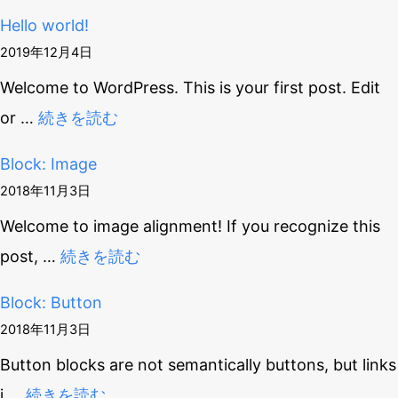
Hello world!
2019年12月4日
Welcome to WordPress. This is your first post. Edit
or
…
続きを読む
Block: Image
2018年11月3日
Welcome to image alignment! If you recognize this
post,
…
続きを読む
Block: Button
2018年11月3日
Button blocks are not semantically buttons, but links
i
…
続きを読む