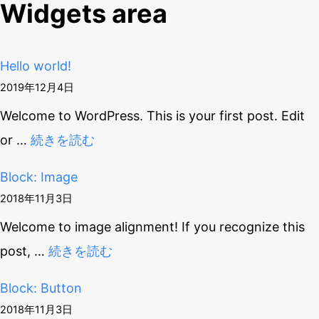
Widgets area
Hello world!
2019年12月4日
Welcome to WordPress. This is your first post. Edit
or
…
続きを読む
Block: Image
2018年11月3日
Welcome to image alignment! If you recognize this
post,
…
続きを読む
Block: Button
2018年11月3日