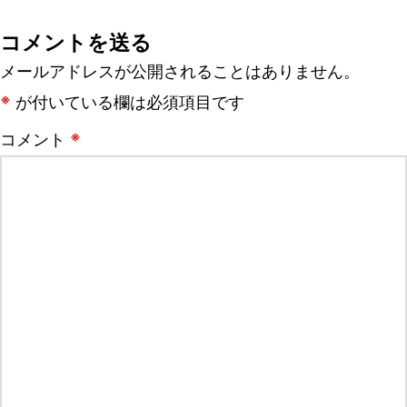
稿
コメントを送る
ナ
メールアドレスが公開されることはありません。
ビ
※
が付いている欄は必須項目です
ゲ
※
コメント
ー
シ
ョ
ン