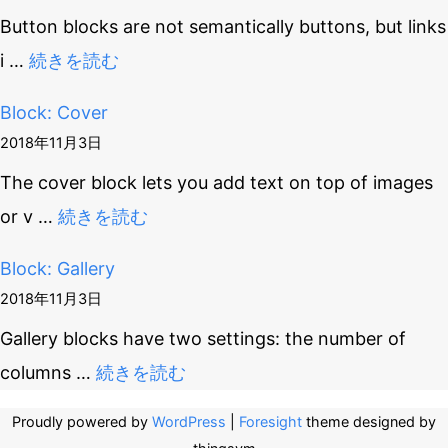
Button blocks are not semantically buttons, but links
i
…
続きを読む
Block: Cover
2018年11月3日
The cover block lets you add text on top of images
or v
…
続きを読む
Block: Gallery
2018年11月3日
Gallery blocks have two settings: the number of
columns
…
続きを読む
Proudly powered by
WordPress
|
Foresight
theme designed by