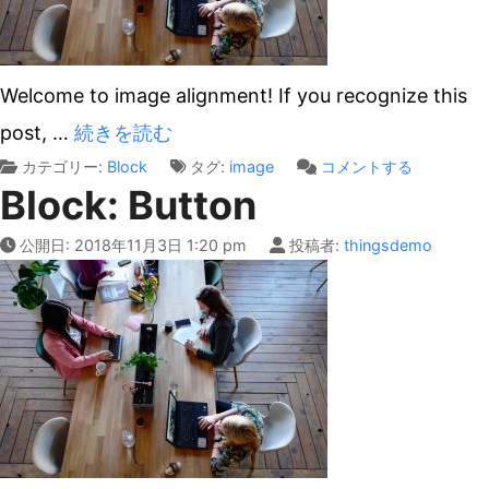
Welcome to image alignment! If you recognize this
post,
…
続きを読む
on
カテゴリー:
Block
タグ:
image
コメントする
Block: Button
Block:
Image
公開日:
2018年11月3日 1:20 pm
投稿者:
thingsdemo