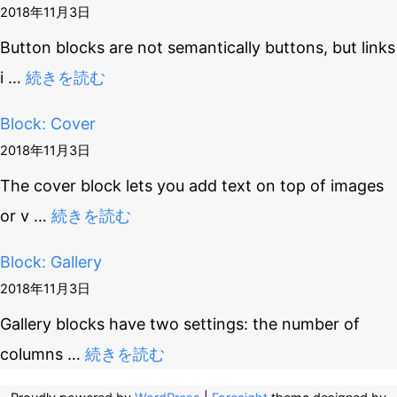
2018年11月3日
Button blocks are not semantically buttons, but links
i
…
続きを読む
Block: Cover
2018年11月3日
The cover block lets you add text on top of images
or v
…
続きを読む
Block: Gallery
2018年11月3日
Gallery blocks have two settings: the number of
columns
…
続きを読む