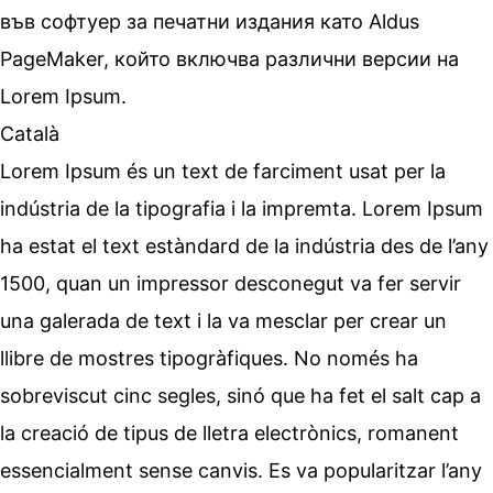
във софтуер за печатни издания като Aldus
PageMaker, който включва различни версии на
Lorem Ipsum.
Català
Lorem Ipsum és un text de farciment usat per la
indústria de la tipografia i la impremta. Lorem Ipsum
ha estat el text estàndard de la indústria des de l’any
1500, quan un impressor desconegut va fer servir
una galerada de text i la va mesclar per crear un
llibre de mostres tipogràfiques. No només ha
sobreviscut cinc segles, sinó que ha fet el salt cap a
la creació de tipus de lletra electrònics, romanent
essencialment sense canvis. Es va popularitzar l’any