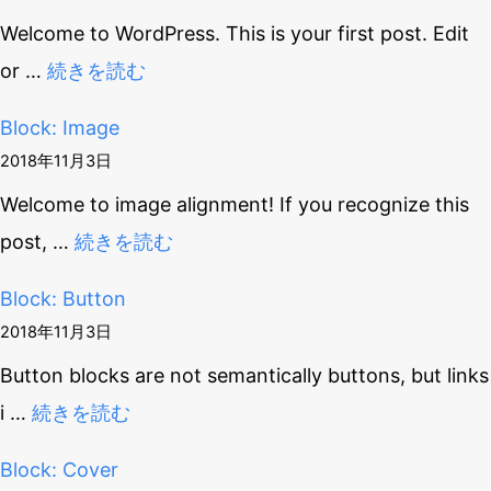
Welcome to WordPress. This is your first post. Edit
or
…
続きを読む
Block: Image
2018年11月3日
Welcome to image alignment! If you recognize this
post,
…
続きを読む
Block: Button
2018年11月3日
Button blocks are not semantically buttons, but links
i
…
続きを読む
Block: Cover