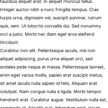
faucibus aliquet erat. In aliquet rhoncus tellus.
Integer auctor nibh a nunc fringilla tempus. Cras
turpis urna, dignissim vel, suscipit pulvinar, rutrum
quis, sem. Ut lobortis convallis dui. Sed nonummy
orci a justo. Morbi nec diam eget eros eleifend
tincidunt.
Curabitur non elit. Pellentesque iaculis, nisl non
aliquet adipiscing, purus urna aliquet orci, sed
sodales pede neque at massa. Pellentesque laoreet,
enim eget varius mollis, sapien erat suscipit metus,
sit amet iaculis nulla sapien id felis. Aliquam erat
volutpat. Nam congue nulla a ligula. Morbi tempor
hendrerit erat. Curabitur augue. Vestibulum nulla est,
commodo et, fringilla quis, bibendum eget, ipsum.