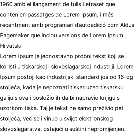
1960 amb el llançament de fulls Letraset que
contenien passatges de Lorem Ipsum, i més
recentment amb programari d’autoedició com Aldus
Pagemaker que inclou versions de Lorem Ipsum.
Hrvatski
Lorem Ipsum je jednostavno probni tekst koji se
koristi u tiskarskoj i slovoslagarskoj industriji. Lorem
Ipsum postoji kao industrijski standard još od 16-og
stoljeća, kada je nepoznati tiskar uzeo tiskarsku
galiju slova i posložio ih da bi napravio knjigu s
uzorkom tiska. Taj je tekst ne samo preživio pet
stoljeća, već se i vinuo u svijet elektronskog
slovoslagarstva, ostajući u suštini nepromijenjen.