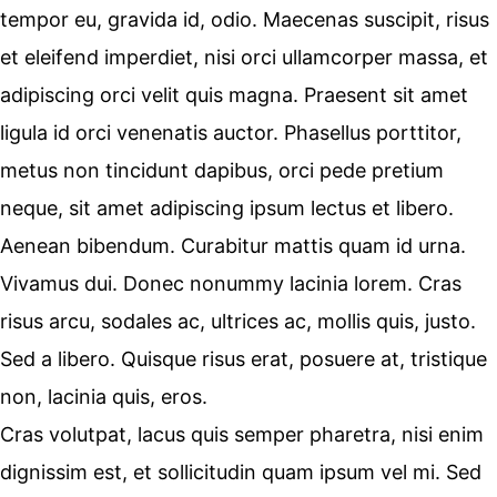
tempor eu, gravida id, odio. Maecenas suscipit, risus
et eleifend imperdiet, nisi orci ullamcorper massa, et
adipiscing orci velit quis magna. Praesent sit amet
ligula id orci venenatis auctor. Phasellus porttitor,
metus non tincidunt dapibus, orci pede pretium
neque, sit amet adipiscing ipsum lectus et libero.
Aenean bibendum. Curabitur mattis quam id urna.
Vivamus dui. Donec nonummy lacinia lorem. Cras
risus arcu, sodales ac, ultrices ac, mollis quis, justo.
Sed a libero. Quisque risus erat, posuere at, tristique
non, lacinia quis, eros.
Cras volutpat, lacus quis semper pharetra, nisi enim
dignissim est, et sollicitudin quam ipsum vel mi. Sed