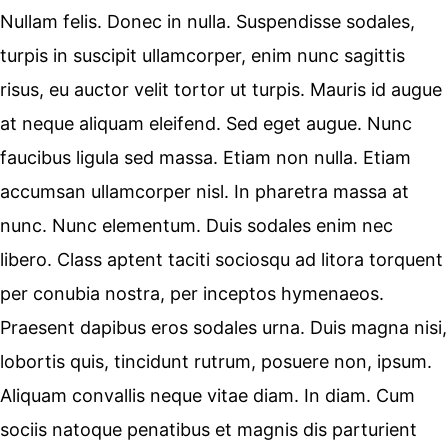
Nullam felis. Donec in nulla. Suspendisse sodales,
turpis in suscipit ullamcorper, enim nunc sagittis
risus, eu auctor velit tortor ut turpis. Mauris id augue
at neque aliquam eleifend. Sed eget augue. Nunc
faucibus ligula sed massa. Etiam non nulla. Etiam
accumsan ullamcorper nisl. In pharetra massa at
nunc. Nunc elementum. Duis sodales enim nec
libero. Class aptent taciti sociosqu ad litora torquent
per conubia nostra, per inceptos hymenaeos.
Praesent dapibus eros sodales urna. Duis magna nisi,
lobortis quis, tincidunt rutrum, posuere non, ipsum.
Aliquam convallis neque vitae diam. In diam. Cum
sociis natoque penatibus et magnis dis parturient