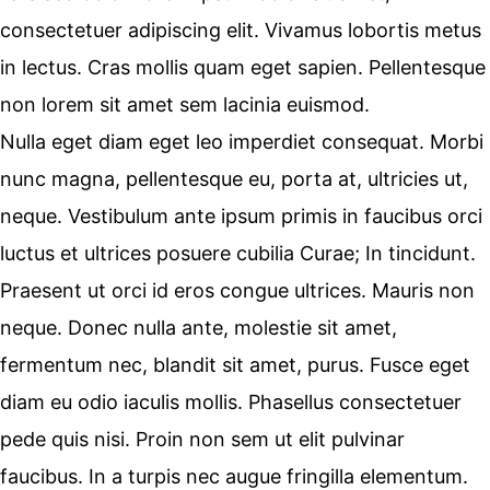
consectetuer adipiscing elit. Vivamus lobortis metus
in lectus. Cras mollis quam eget sapien. Pellentesque
non lorem sit amet sem lacinia euismod.
Nulla eget diam eget leo imperdiet consequat. Morbi
nunc magna, pellentesque eu, porta at, ultricies ut,
neque. Vestibulum ante ipsum primis in faucibus orci
luctus et ultrices posuere cubilia Curae; In tincidunt.
Praesent ut orci id eros congue ultrices. Mauris non
neque. Donec nulla ante, molestie sit amet,
fermentum nec, blandit sit amet, purus. Fusce eget
diam eu odio iaculis mollis. Phasellus consectetuer
pede quis nisi. Proin non sem ut elit pulvinar
faucibus. In a turpis nec augue fringilla elementum.