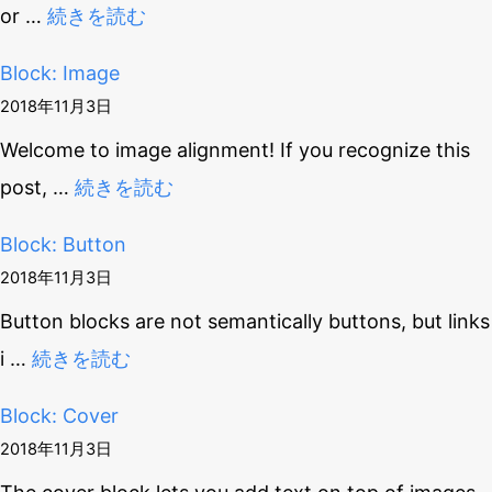
or
…
続きを読む
Block: Image
2018年11月3日
Welcome to image alignment! If you recognize this
post,
…
続きを読む
Block: Button
2018年11月3日
Button blocks are not semantically buttons, but links
i
…
続きを読む
Block: Cover
2018年11月3日