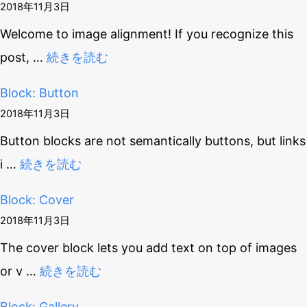
2018年11月3日
Welcome to image alignment! If you recognize this
post,
…
続きを読む
Block: Button
2018年11月3日
Button blocks are not semantically buttons, but links
i
…
続きを読む
Block: Cover
2018年11月3日
The cover block lets you add text on top of images
or v
…
続きを読む
Block: Gallery