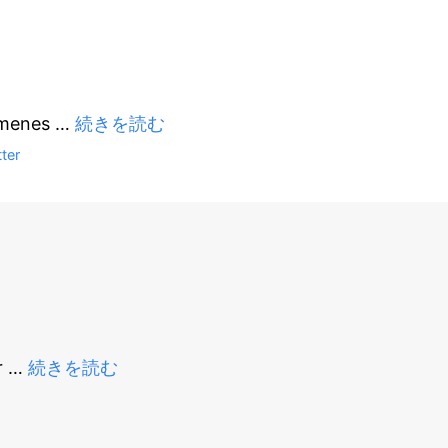
somenes
…
続きを読む
tter
r
…
続きを読む