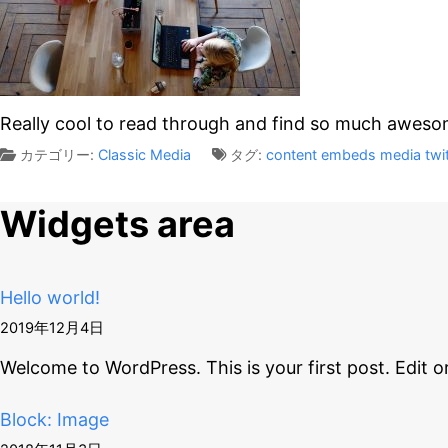
Really cool to read through and find so much awe
カテゴリー:
Classic
Media
タグ:
content
embeds
media
twi
Widgets area
Hello world!
2019年12月4日
Welcome to WordPress. This is your first post. Edit o
Block: Image