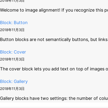
2018年11月3日
Welcome to image alignment! If you recognize this p
Block: Button
2018年11月3日
Button blocks are not semantically buttons, but links
Block: Cover
2018年11月3日
The cover block lets you add text on top of images 
Block: Gallery
2018年11月3日
Gallery blocks have two settings: the number of co