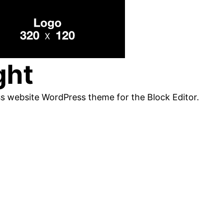
ght
ss website WordPress theme for the Block Editor.