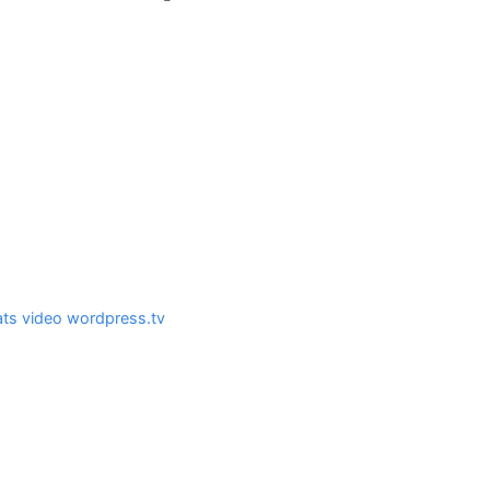
ats
video
wordpress.tv