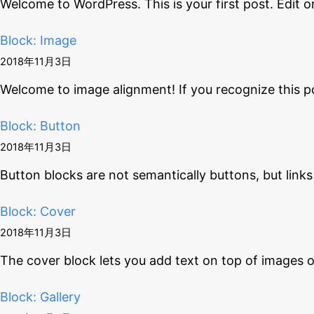
Welcome to WordPress. This is your first post. Edit o
Block: Image
2018年11月3日
Welcome to image alignment! If you recognize this p
Block: Button
2018年11月3日
Button blocks are not semantically buttons, but links
Block: Cover
2018年11月3日
The cover block lets you add text on top of images 
Block: Gallery