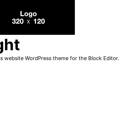
ght
ss website WordPress theme for the Block Editor.