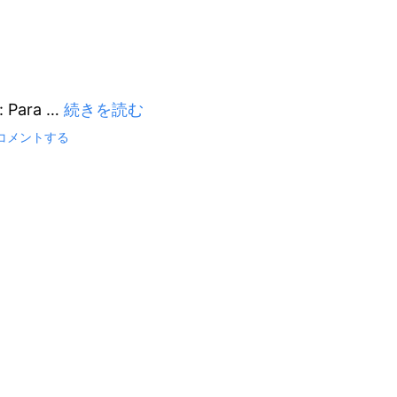
: Para
…
続きを読む
on
コメントする
Block
category:
Common