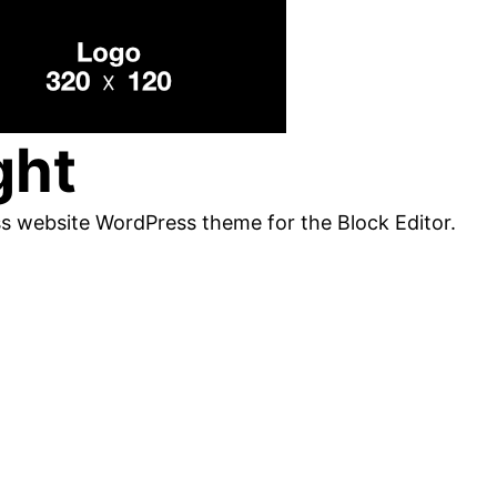
ght
ss website WordPress theme for the Block Editor.